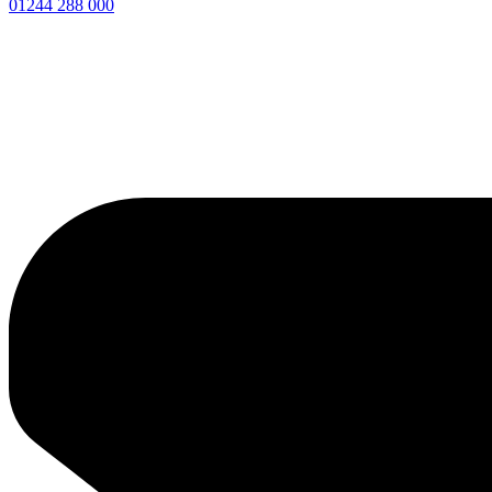
01244 288 000