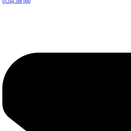
01244 288 000