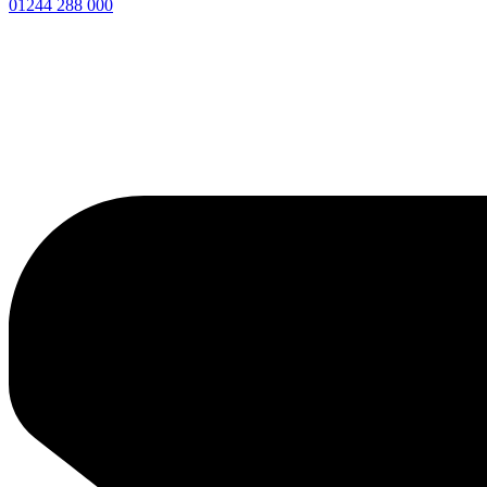
01244 288 000